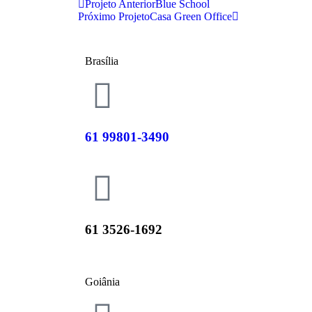
Projeto Anterior
Blue School
Próximo Projeto
Casa Green Office
Brasília
61 99801-3490
61 3526-1692
Goiânia