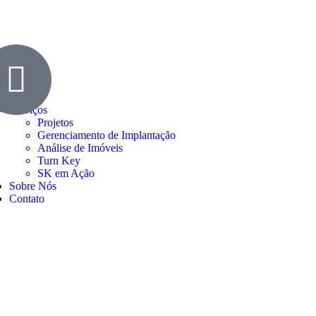
nu
Cases
Serviços
Projetos
Gerenciamento de Implantação
Análise de Imóveis
Turn Key
SK em Ação
Sobre Nós
Contato