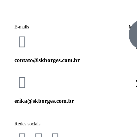
E-mails
Me
contato@skborges.com.br
erika@skborges.com.br
Redes sociais